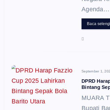
Agenda…
Baca selen
September 1, 20
DPRD Harap
Bintang Sep
MUARA TE
Bupati Ba