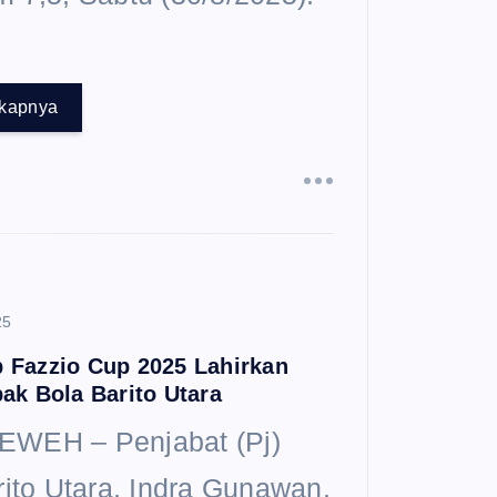
gkapnya
25
 Fazzio Cup 2025 Lahirkan
ak Bola Barito Utara
WEH – Penjabat (Pj)
rito Utara, Indra Gunawan,