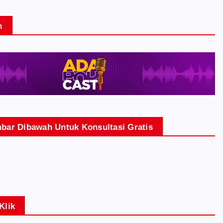
n
bar Dibawah Untuk Konsultasi Gratis
Klik