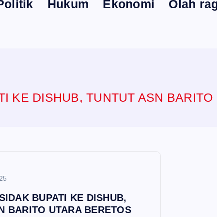
Politik
Hukum
Ekonomi
Olah ra
TI KE DISHUB, TUNTUT ASN BARIT
25
SIDAK BUPATI KE DISHUB,
N BARITO UTARA BERETOS