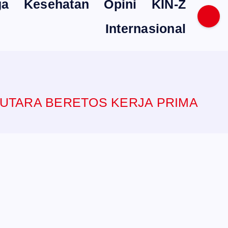
ga
Kesehatan
Opini
KIN-Z
Internasional
O UTARA BERETOS KERJA PRIMA