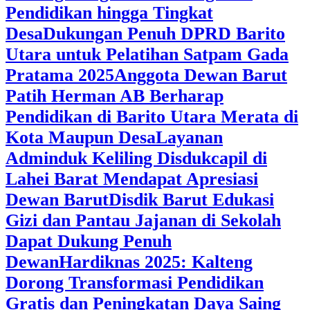
Pendidikan hingga Tingkat
Desa
Dukungan Penuh DPRD Barito
Utara untuk Pelatihan Satpam Gada
Pratama 2025
Anggota Dewan Barut
Patih Herman AB Berharap
Pendidikan di Barito Utara Merata di
Kota Maupun Desa
Layanan
Adminduk Keliling Disdukcapil di
Lahei Barat Mendapat Apresiasi
Dewan Barut
Disdik Barut Edukasi
Gizi dan Pantau Jajanan di Sekolah
Dapat Dukung Penuh
Dewan
Hardiknas 2025: Kalteng
Dorong Transformasi Pendidikan
Gratis dan Peningkatan Daya Saing