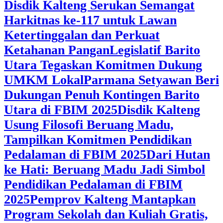
Disdik Kalteng Serukan Semangat
Harkitnas ke-117 untuk Lawan
Ketertinggalan dan Perkuat
Ketahanan Pangan
Legislatif Barito
Utara Tegaskan Komitmen Dukung
UMKM Lokal
Parmana Setyawan Beri
Dukungan Penuh Kontingen Barito
Utara di FBIM 2025
Disdik Kalteng
Usung Filosofi Beruang Madu,
Tampilkan Komitmen Pendidikan
Pedalaman di FBIM 2025
‎Dari Hutan
ke Hati: Beruang Madu Jadi Simbol
Pendidikan Pedalaman di FBIM
2025
‎Pemprov Kalteng Mantapkan
Program Sekolah dan Kuliah Gratis,