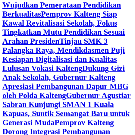
Wujudkan Pemerataan Pendidikan
Berkualitas
‎Pemprov Kalteng Siap
Kawal Revitalisasi Sekolah, Fokus
Tingkatkan Mutu Pendidikan Sesuai
Arahan Presiden
‎Tinjau SMK 3
Palangka Raya, Mendikdasmen Puji
Kesiapan Digitalisasi dan Kualitas
Lulusan Vokasi Kalteng
‎Dukung Gizi
Anak Sekolah, Gubernur Kalteng
Apresiasi Pembangunan Dapur MBG
oleh Polda Kalteng
‎Gubernur Agustiar
Sabran Kunjungi SMAN 1 Kuala
Kapuas, Suntik Semangat Baru untuk
Generasi Muda
‎Pemprov Kalteng
Dorong Integrasi Pembangunan