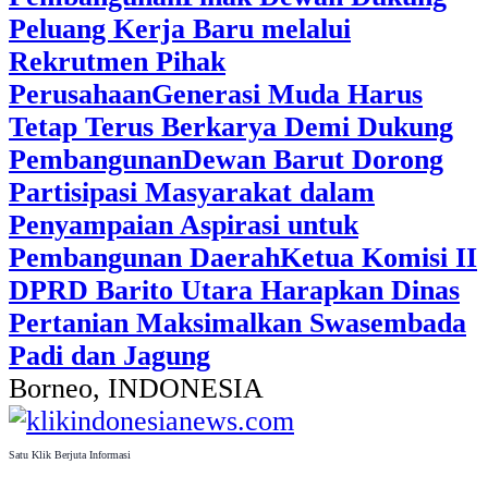
Peluang Kerja Baru melalui
Rekrutmen Pihak
Perusahaan
Generasi Muda Harus
Tetap Terus Berkarya Demi Dukung
Pembangunan
Dewan Barut Dorong
Partisipasi Masyarakat dalam
Penyampaian Aspirasi untuk
Pembangunan Daerah
Ketua Komisi II
DPRD Barito Utara Harapkan Dinas
Pertanian Maksimalkan Swasembada
Padi dan Jagung
Borneo, INDONESIA
Satu Klik Berjuta Informasi