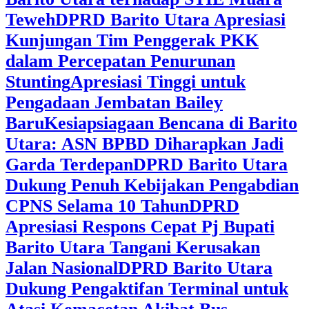
Teweh
DPRD Barito Utara Apresiasi
Kunjungan Tim Penggerak PKK
dalam Percepatan Penurunan
Stunting
Apresiasi Tinggi untuk
Pengadaan Jembatan Bailey
Baru
Kesiapsiagaan Bencana di Barito
Utara: ASN BPBD Diharapkan Jadi
Garda Terdepan
DPRD Barito Utara
Dukung Penuh Kebijakan Pengabdian
CPNS Selama 10 Tahun
DPRD
Apresiasi Respons Cepat Pj Bupati
Barito Utara Tangani Kerusakan
Jalan Nasional
DPRD Barito Utara
Dukung Pengaktifan Terminal untuk