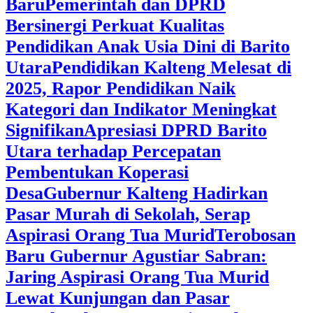
Baru
Pemerintah dan DPRD
Bersinergi Perkuat Kualitas
Pendidikan Anak Usia Dini di Barito
Utara
‎Pendidikan Kalteng Melesat di
2025, Rapor Pendidikan Naik
Kategori dan Indikator Meningkat
Signifikan
Apresiasi DPRD Barito
Utara terhadap Percepatan
Pembentukan Koperasi
Desa
‎Gubernur Kalteng Hadirkan
Pasar Murah di Sekolah, Serap
Aspirasi Orang Tua Murid
‎Terobosan
Baru Gubernur Agustiar Sabran:
Jaring Aspirasi Orang Tua Murid
Lewat Kunjungan dan Pasar