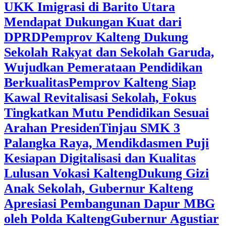
UKK Imigrasi di Barito Utara
Mendapat Dukungan Kuat dari
DPRD
‎Pemprov Kalteng Dukung
Sekolah Rakyat dan Sekolah Garuda,
Wujudkan Pemerataan Pendidikan
Berkualitas
‎Pemprov Kalteng Siap
Kawal Revitalisasi Sekolah, Fokus
Tingkatkan Mutu Pendidikan Sesuai
Arahan Presiden
‎Tinjau SMK 3
Palangka Raya, Mendikdasmen Puji
Kesiapan Digitalisasi dan Kualitas
Lulusan Vokasi Kalteng
‎Dukung Gizi
Anak Sekolah, Gubernur Kalteng
Apresiasi Pembangunan Dapur MBG
oleh Polda Kalteng
‎Gubernur Agustiar