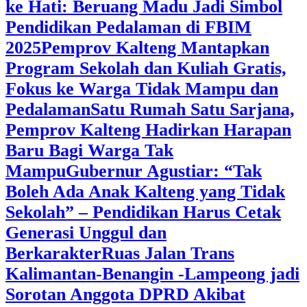
ke Hati: Beruang Madu Jadi Simbol
Pendidikan Pedalaman di FBIM
2025
‎Pemprov Kalteng Mantapkan
Program Sekolah dan Kuliah Gratis,
Fokus ke Warga Tidak Mampu dan
Pedalaman
‎Satu Rumah Satu Sarjana,
Pemprov Kalteng Hadirkan Harapan
Baru Bagi Warga Tak
Mampu
‎Gubernur Agustiar: “Tak
Boleh Ada Anak Kalteng yang Tidak
Sekolah” – Pendidikan Harus Cetak
Generasi Unggul dan
Berkarakter
Ruas Jalan Trans
Kalimantan-Benangin -Lampeong jadi
Sorotan Anggota DPRD Akibat