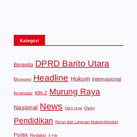
Kategori
DPRD Barito Utara
Beranda
Headline
Hukum
Internasional
Ekonomi
Murung Raya
KIN-Z
Kesehatan
News
Nasional
Opini
Olah raga
Pendidikan
Peran dan Layanan Hukum Advokat
Politik
Redaksi
X-File