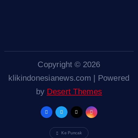
Tentang Kami
Pedoman Media Siber
Copyright © 2026
klikindonesianews.com | Powered
by
Desert Themes
Ke Puncak