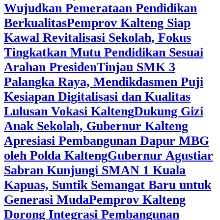
Wujudkan Pemerataan Pendidikan
Berkualitas
‎Pemprov Kalteng Siap
Kawal Revitalisasi Sekolah, Fokus
Tingkatkan Mutu Pendidikan Sesuai
Arahan Presiden
‎Tinjau SMK 3
Palangka Raya, Mendikdasmen Puji
Kesiapan Digitalisasi dan Kualitas
Lulusan Vokasi Kalteng
‎Dukung Gizi
Anak Sekolah, Gubernur Kalteng
Apresiasi Pembangunan Dapur MBG
oleh Polda Kalteng
‎Gubernur Agustiar
Sabran Kunjungi SMAN 1 Kuala
Kapuas, Suntik Semangat Baru untuk
Generasi Muda
‎Pemprov Kalteng
Dorong Integrasi Pembangunan