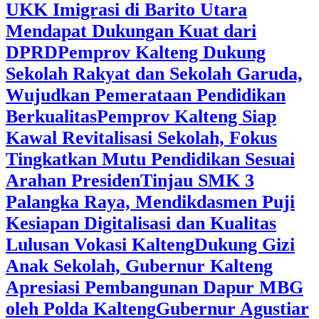
UKK Imigrasi di Barito Utara
Mendapat Dukungan Kuat dari
DPRD
‎Pemprov Kalteng Dukung
Sekolah Rakyat dan Sekolah Garuda,
Wujudkan Pemerataan Pendidikan
Berkualitas
‎Pemprov Kalteng Siap
Kawal Revitalisasi Sekolah, Fokus
Tingkatkan Mutu Pendidikan Sesuai
Arahan Presiden
‎Tinjau SMK 3
Palangka Raya, Mendikdasmen Puji
Kesiapan Digitalisasi dan Kualitas
Lulusan Vokasi Kalteng
‎Dukung Gizi
Anak Sekolah, Gubernur Kalteng
Apresiasi Pembangunan Dapur MBG
oleh Polda Kalteng
‎Gubernur Agustiar