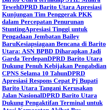
Teweh
DPRD Barito Utara Apresiasi
Kunjungan Tim Penggerak PKK
dalam Percepatan Penurunan
Stunting
Apresiasi Tinggi untuk
Pengadaan Jembatan Bailey
Baru
Kesiapsiagaan Bencana di Barito
Utara: ASN BPBD Diharapkan Jadi
Garda Terdepan
DPRD Barito Utara
Dukung Penuh Kebijakan Pengabdian
CPNS Selama 10 Tahun
DPRD
Apresiasi Respons Cepat Pj Bupati
Barito Utara Tangani Kerusakan
Jalan Nasional
DPRD Barito Utara
Dukung Pengaktifan Terminal untuk