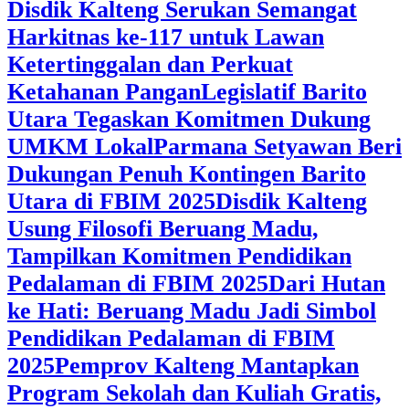
Disdik Kalteng Serukan Semangat
Harkitnas ke-117 untuk Lawan
Ketertinggalan dan Perkuat
Ketahanan Pangan
Legislatif Barito
Utara Tegaskan Komitmen Dukung
UMKM Lokal
Parmana Setyawan Beri
Dukungan Penuh Kontingen Barito
Utara di FBIM 2025
Disdik Kalteng
Usung Filosofi Beruang Madu,
Tampilkan Komitmen Pendidikan
Pedalaman di FBIM 2025
‎Dari Hutan
ke Hati: Beruang Madu Jadi Simbol
Pendidikan Pedalaman di FBIM
2025
‎Pemprov Kalteng Mantapkan
Program Sekolah dan Kuliah Gratis,