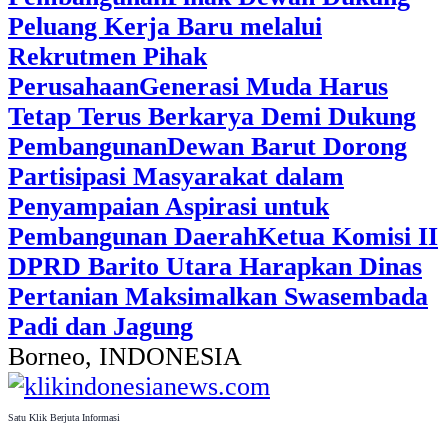
Peluang Kerja Baru melalui
Rekrutmen Pihak
Perusahaan
Generasi Muda Harus
Tetap Terus Berkarya Demi Dukung
Pembangunan
Dewan Barut Dorong
Partisipasi Masyarakat dalam
Penyampaian Aspirasi untuk
Pembangunan Daerah
Ketua Komisi II
DPRD Barito Utara Harapkan Dinas
Pertanian Maksimalkan Swasembada
Padi dan Jagung
Borneo, INDONESIA
Satu Klik Berjuta Informasi