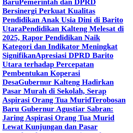
Baru
Pemerintah dan DPRD
Bersinergi Perkuat Kualitas
Pendidikan Anak Usia Dini di Barito
Utara
‎Pendidikan Kalteng Melesat di
2025, Rapor Pendidikan Naik
Kategori dan Indikator Meningkat
Signifikan
Apresiasi DPRD Barito
Utara terhadap Percepatan
Pembentukan Koperasi
Desa
‎Gubernur Kalteng Hadirkan
Pasar Murah di Sekolah, Serap
Aspirasi Orang Tua Murid
‎Terobosan
Baru Gubernur Agustiar Sabran:
Jaring Aspirasi Orang Tua Murid
Lewat Kunjungan dan Pasar