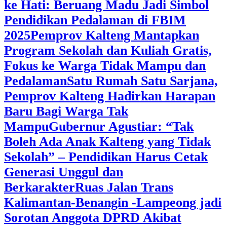
ke Hati: Beruang Madu Jadi Simbol
Pendidikan Pedalaman di FBIM
2025
‎Pemprov Kalteng Mantapkan
Program Sekolah dan Kuliah Gratis,
Fokus ke Warga Tidak Mampu dan
Pedalaman
‎Satu Rumah Satu Sarjana,
Pemprov Kalteng Hadirkan Harapan
Baru Bagi Warga Tak
Mampu
‎Gubernur Agustiar: “Tak
Boleh Ada Anak Kalteng yang Tidak
Sekolah” – Pendidikan Harus Cetak
Generasi Unggul dan
Berkarakter
Ruas Jalan Trans
Kalimantan-Benangin -Lampeong jadi
Sorotan Anggota DPRD Akibat