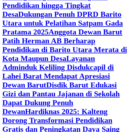
Pendidikan hingga Tingkat
Desa
Dukungan Penuh DPRD Barito
Utara untuk Pelatihan Satpam Gada
Pratama 2025
Anggota Dewan Barut
Patih Herman AB Berharap
Pendidikan di Barito Utara Merata di
Kota Maupun Desa
Layanan
Adminduk Keliling Disdukcapil di
Lahei Barat Mendapat Apresiasi
Dewan Barut
Disdik Barut Edukasi
Gizi dan Pantau Jajanan di Sekolah
Dapat Dukung Penuh
Dewan
Hardiknas 2025: Kalteng
Dorong Transformasi Pendidikan
Gratis dan Peningkatan Daya Saing