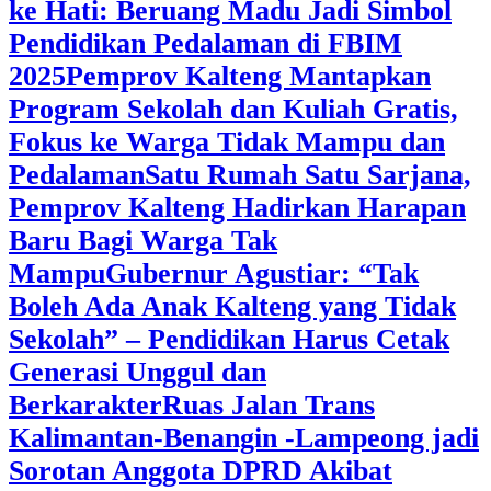
ke Hati: Beruang Madu Jadi Simbol
Pendidikan Pedalaman di FBIM
2025
‎Pemprov Kalteng Mantapkan
Program Sekolah dan Kuliah Gratis,
Fokus ke Warga Tidak Mampu dan
Pedalaman
‎Satu Rumah Satu Sarjana,
Pemprov Kalteng Hadirkan Harapan
Baru Bagi Warga Tak
Mampu
‎Gubernur Agustiar: “Tak
Boleh Ada Anak Kalteng yang Tidak
Sekolah” – Pendidikan Harus Cetak
Generasi Unggul dan
Berkarakter
Ruas Jalan Trans
Kalimantan-Benangin -Lampeong jadi
Sorotan Anggota DPRD Akibat