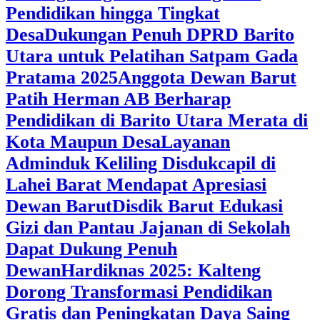
Pendidikan hingga Tingkat
Desa
Dukungan Penuh DPRD Barito
Utara untuk Pelatihan Satpam Gada
Pratama 2025
Anggota Dewan Barut
Patih Herman AB Berharap
Pendidikan di Barito Utara Merata di
Kota Maupun Desa
Layanan
Adminduk Keliling Disdukcapil di
Lahei Barat Mendapat Apresiasi
Dewan Barut
Disdik Barut Edukasi
Gizi dan Pantau Jajanan di Sekolah
Dapat Dukung Penuh
Dewan
Hardiknas 2025: Kalteng
Dorong Transformasi Pendidikan
Gratis dan Peningkatan Daya Saing