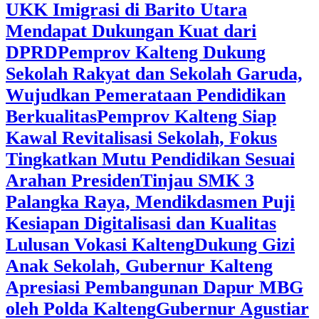
UKK Imigrasi di Barito Utara
Mendapat Dukungan Kuat dari
DPRD
‎Pemprov Kalteng Dukung
Sekolah Rakyat dan Sekolah Garuda,
Wujudkan Pemerataan Pendidikan
Berkualitas
‎Pemprov Kalteng Siap
Kawal Revitalisasi Sekolah, Fokus
Tingkatkan Mutu Pendidikan Sesuai
Arahan Presiden
‎Tinjau SMK 3
Palangka Raya, Mendikdasmen Puji
Kesiapan Digitalisasi dan Kualitas
Lulusan Vokasi Kalteng
‎Dukung Gizi
Anak Sekolah, Gubernur Kalteng
Apresiasi Pembangunan Dapur MBG
oleh Polda Kalteng
‎Gubernur Agustiar