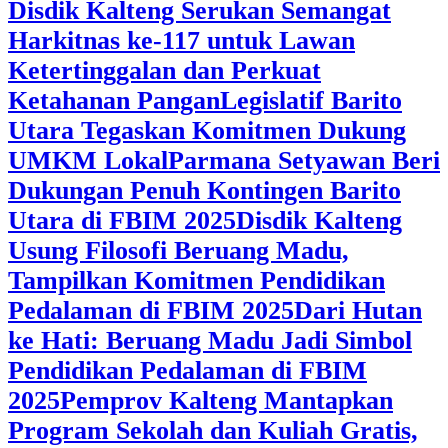
Disdik Kalteng Serukan Semangat
Harkitnas ke-117 untuk Lawan
Ketertinggalan dan Perkuat
Ketahanan Pangan
Legislatif Barito
Utara Tegaskan Komitmen Dukung
UMKM Lokal
Parmana Setyawan Beri
Dukungan Penuh Kontingen Barito
Utara di FBIM 2025
Disdik Kalteng
Usung Filosofi Beruang Madu,
Tampilkan Komitmen Pendidikan
Pedalaman di FBIM 2025
‎Dari Hutan
ke Hati: Beruang Madu Jadi Simbol
Pendidikan Pedalaman di FBIM
2025
‎Pemprov Kalteng Mantapkan
Program Sekolah dan Kuliah Gratis,