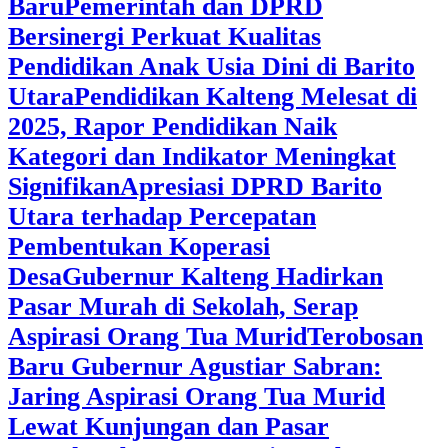
Baru
Pemerintah dan DPRD
Bersinergi Perkuat Kualitas
Pendidikan Anak Usia Dini di Barito
Utara
‎Pendidikan Kalteng Melesat di
2025, Rapor Pendidikan Naik
Kategori dan Indikator Meningkat
Signifikan
Apresiasi DPRD Barito
Utara terhadap Percepatan
Pembentukan Koperasi
Desa
‎Gubernur Kalteng Hadirkan
Pasar Murah di Sekolah, Serap
Aspirasi Orang Tua Murid
‎Terobosan
Baru Gubernur Agustiar Sabran:
Jaring Aspirasi Orang Tua Murid
Lewat Kunjungan dan Pasar