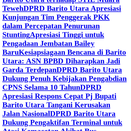
Teweh
DPRD Barito Utara Apresiasi
Kunjungan Tim Penggerak PKK
dalam Percepatan Penurunan
Stunting
Apresiasi Tinggi untuk
Pengadaan Jembatan Bailey
Baru
Kesiapsiagaan Bencana di Barito
Utara: ASN BPBD Diharapkan Jadi
Garda Terdepan
DPRD Barito Utara
Dukung Penuh Kebijakan Pengabdian
CPNS Selama 10 Tahun
DPRD
Apresiasi Respons Cepat Pj Bupati
Barito Utara Tangani Kerusakan
Jalan Nasional
DPRD Barito Utara
Dukung Pengaktifan Terminal untuk