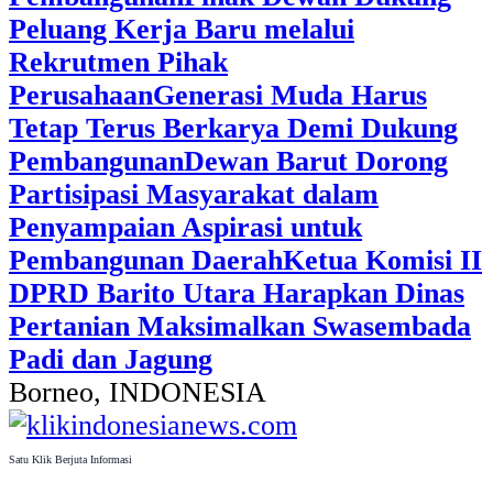
Peluang Kerja Baru melalui
Rekrutmen Pihak
Perusahaan
Generasi Muda Harus
Tetap Terus Berkarya Demi Dukung
Pembangunan
Dewan Barut Dorong
Partisipasi Masyarakat dalam
Penyampaian Aspirasi untuk
Pembangunan Daerah
Ketua Komisi II
DPRD Barito Utara Harapkan Dinas
Pertanian Maksimalkan Swasembada
Padi dan Jagung
Borneo, INDONESIA
Satu Klik Berjuta Informasi