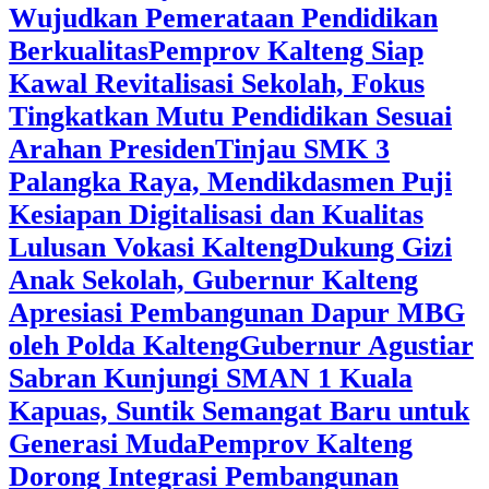
Wujudkan Pemerataan Pendidikan
Berkualitas
‎Pemprov Kalteng Siap
Kawal Revitalisasi Sekolah, Fokus
Tingkatkan Mutu Pendidikan Sesuai
Arahan Presiden
‎Tinjau SMK 3
Palangka Raya, Mendikdasmen Puji
Kesiapan Digitalisasi dan Kualitas
Lulusan Vokasi Kalteng
‎Dukung Gizi
Anak Sekolah, Gubernur Kalteng
Apresiasi Pembangunan Dapur MBG
oleh Polda Kalteng
‎Gubernur Agustiar
Sabran Kunjungi SMAN 1 Kuala
Kapuas, Suntik Semangat Baru untuk
Generasi Muda
‎Pemprov Kalteng
Dorong Integrasi Pembangunan