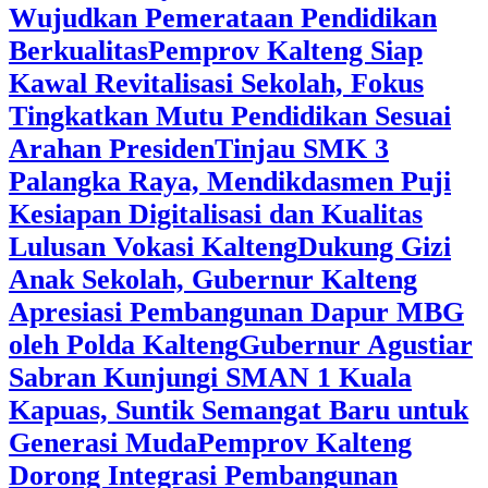
Wujudkan Pemerataan Pendidikan
Berkualitas
‎Pemprov Kalteng Siap
Kawal Revitalisasi Sekolah, Fokus
Tingkatkan Mutu Pendidikan Sesuai
Arahan Presiden
‎Tinjau SMK 3
Palangka Raya, Mendikdasmen Puji
Kesiapan Digitalisasi dan Kualitas
Lulusan Vokasi Kalteng
‎Dukung Gizi
Anak Sekolah, Gubernur Kalteng
Apresiasi Pembangunan Dapur MBG
oleh Polda Kalteng
‎Gubernur Agustiar
Sabran Kunjungi SMAN 1 Kuala
Kapuas, Suntik Semangat Baru untuk
Generasi Muda
‎Pemprov Kalteng
Dorong Integrasi Pembangunan