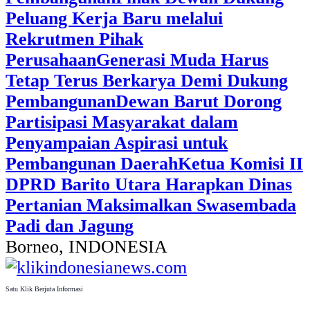
Peluang Kerja Baru melalui
Rekrutmen Pihak
Perusahaan
Generasi Muda Harus
Tetap Terus Berkarya Demi Dukung
Pembangunan
Dewan Barut Dorong
Partisipasi Masyarakat dalam
Penyampaian Aspirasi untuk
Pembangunan Daerah
Ketua Komisi II
DPRD Barito Utara Harapkan Dinas
Pertanian Maksimalkan Swasembada
Padi dan Jagung
Borneo, INDONESIA
Satu Klik Berjuta Informasi