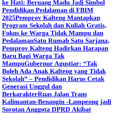
ke Hati: Beruang Madu Jadi Simbol
Pendidikan Pedalaman di FBIM
2025
‎Pemprov Kalteng Mantapkan
Program Sekolah dan Kuliah Gratis,
Fokus ke Warga Tidak Mampu dan
Pedalaman
‎Satu Rumah Satu Sarjana,
Pemprov Kalteng Hadirkan Harapan
Baru Bagi Warga Tak
Mampu
‎Gubernur Agustiar: “Tak
Boleh Ada Anak Kalteng yang Tidak
Sekolah” – Pendidikan Harus Cetak
Generasi Unggul dan
Berkarakter
Ruas Jalan Trans
Kalimantan-Benangin -Lampeong jadi
Sorotan Anggota DPRD Akibat