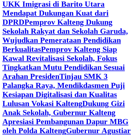
UKK Imigrasi di Barito Utara
Mendapat Dukungan Kuat dari
DPRD
‎Pemprov Kalteng Dukung
Sekolah Rakyat dan Sekolah Garuda,
Wujudkan Pemerataan Pendidikan
Berkualitas
‎Pemprov Kalteng Siap
Kawal Revitalisasi Sekolah, Fokus
Tingkatkan Mutu Pendidikan Sesuai
Arahan Presiden
‎Tinjau SMK 3
Palangka Raya, Mendikdasmen Puji
Kesiapan Digitalisasi dan Kualitas
Lulusan Vokasi Kalteng
‎Dukung Gizi
Anak Sekolah, Gubernur Kalteng
Apresiasi Pembangunan Dapur MBG
oleh Polda Kalteng
‎Gubernur Agustiar