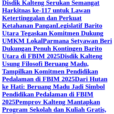
Disdik Kalteng Serukan Semangat
Harkitnas ke-117 untuk Lawan
Ketertinggalan dan Perkuat
Ketahanan Pangan
Legislatif Barito
Utara Tegaskan Komitmen Dukung
UMKM Lokal
Parmana Setyawan Beri
Dukungan Penuh Kontingen Barito
Utara di FBIM 2025
Disdik Kalteng
Usung Filosofi Beruang Madu,
Tampilkan Komitmen Pendidikan
Pedalaman di FBIM 2025
‎Dari Hutan
ke Hati: Beruang Madu Jadi Simbol
Pendidikan Pedalaman di FBIM
2025
‎Pemprov Kalteng Mantapkan
Program Sekolah dan Kuliah Gratis,