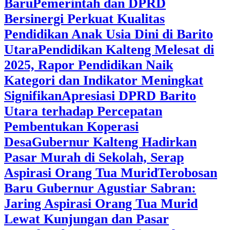
Baru
Pemerintah dan DPRD
Bersinergi Perkuat Kualitas
Pendidikan Anak Usia Dini di Barito
Utara
‎Pendidikan Kalteng Melesat di
2025, Rapor Pendidikan Naik
Kategori dan Indikator Meningkat
Signifikan
Apresiasi DPRD Barito
Utara terhadap Percepatan
Pembentukan Koperasi
Desa
‎Gubernur Kalteng Hadirkan
Pasar Murah di Sekolah, Serap
Aspirasi Orang Tua Murid
‎Terobosan
Baru Gubernur Agustiar Sabran:
Jaring Aspirasi Orang Tua Murid
Lewat Kunjungan dan Pasar