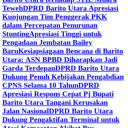
Teweh
DPRD Barito Utara Apresiasi
Kunjungan Tim Penggerak PKK
dalam Percepatan Penurunan
Stunting
Apresiasi Tinggi untuk
Pengadaan Jembatan Bailey
Baru
Kesiapsiagaan Bencana di Barito
Utara: ASN BPBD Diharapkan Jadi
Garda Terdepan
DPRD Barito Utara
Dukung Penuh Kebijakan Pengabdian
CPNS Selama 10 Tahun
DPRD
Apresiasi Respons Cepat Pj Bupati
Barito Utara Tangani Kerusakan
Jalan Nasional
DPRD Barito Utara
Dukung Pengaktifan Terminal untuk