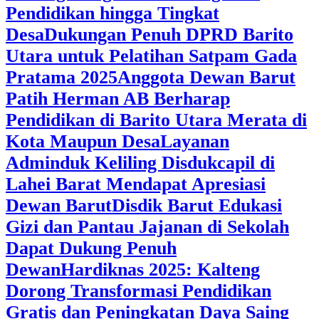
Pendidikan hingga Tingkat
Desa
Dukungan Penuh DPRD Barito
Utara untuk Pelatihan Satpam Gada
Pratama 2025
Anggota Dewan Barut
Patih Herman AB Berharap
Pendidikan di Barito Utara Merata di
Kota Maupun Desa
Layanan
Adminduk Keliling Disdukcapil di
Lahei Barat Mendapat Apresiasi
Dewan Barut
Disdik Barut Edukasi
Gizi dan Pantau Jajanan di Sekolah
Dapat Dukung Penuh
Dewan
Hardiknas 2025: Kalteng
Dorong Transformasi Pendidikan
Gratis dan Peningkatan Daya Saing