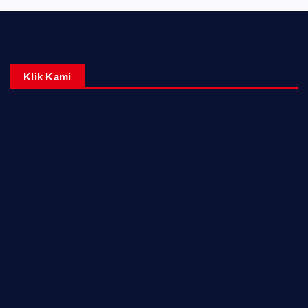
Klik Kami
Home
Redaksi
Kontak Kami
Tentang Kami
Pedoman Media Siber