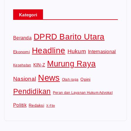
Kategori
DPRD Barito Utara
Beranda
Headline
Hukum
Internasional
Ekonomi
Murung Raya
KIN-Z
Kesehatan
News
Nasional
Opini
Olah raga
Pendidikan
Peran dan Layanan Hukum Advokat
Politik
Redaksi
X-File