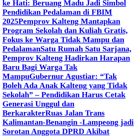
ke Hati: Beruang Madu Jadi Simbol
Pendidikan Pedalaman di FBIM
2025
‎Pemprov Kalteng Mantapkan
Program Sekolah dan Kuliah Gratis,
Fokus ke Warga Tidak Mampu dan
Pedalaman
‎Satu Rumah Satu Sarjana,
Pemprov Kalteng Hadirkan Harapan
Baru Bagi Warga Tak
Mampu
‎Gubernur Agustiar: “Tak
Boleh Ada Anak Kalteng yang Tidak
Sekolah” – Pendidikan Harus Cetak
Generasi Unggul dan
Berkarakter
Ruas Jalan Trans
Kalimantan-Benangin -Lampeong jadi
Sorotan Anggota DPRD Akibat