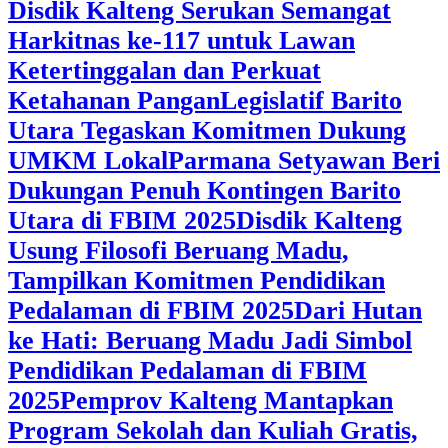
Disdik Kalteng Serukan Semangat
Harkitnas ke-117 untuk Lawan
Ketertinggalan dan Perkuat
Ketahanan Pangan
Legislatif Barito
Utara Tegaskan Komitmen Dukung
UMKM Lokal
Parmana Setyawan Beri
Dukungan Penuh Kontingen Barito
Utara di FBIM 2025
Disdik Kalteng
Usung Filosofi Beruang Madu,
Tampilkan Komitmen Pendidikan
Pedalaman di FBIM 2025
‎Dari Hutan
ke Hati: Beruang Madu Jadi Simbol
Pendidikan Pedalaman di FBIM
2025
‎Pemprov Kalteng Mantapkan
Program Sekolah dan Kuliah Gratis,