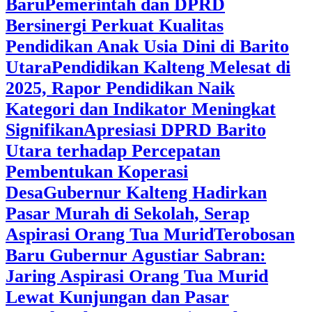
Baru
Pemerintah dan DPRD
Bersinergi Perkuat Kualitas
Pendidikan Anak Usia Dini di Barito
Utara
‎Pendidikan Kalteng Melesat di
2025, Rapor Pendidikan Naik
Kategori dan Indikator Meningkat
Signifikan
Apresiasi DPRD Barito
Utara terhadap Percepatan
Pembentukan Koperasi
Desa
‎Gubernur Kalteng Hadirkan
Pasar Murah di Sekolah, Serap
Aspirasi Orang Tua Murid
‎Terobosan
Baru Gubernur Agustiar Sabran:
Jaring Aspirasi Orang Tua Murid
Lewat Kunjungan dan Pasar