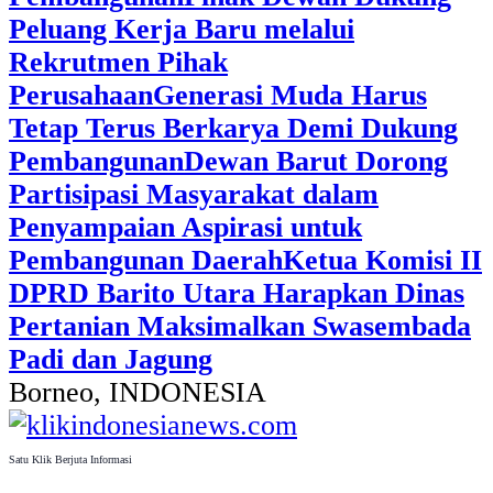
Peluang Kerja Baru melalui
Rekrutmen Pihak
Perusahaan
Generasi Muda Harus
Tetap Terus Berkarya Demi Dukung
Pembangunan
Dewan Barut Dorong
Partisipasi Masyarakat dalam
Penyampaian Aspirasi untuk
Pembangunan Daerah
Ketua Komisi II
DPRD Barito Utara Harapkan Dinas
Pertanian Maksimalkan Swasembada
Padi dan Jagung
Borneo, INDONESIA
Satu Klik Berjuta Informasi