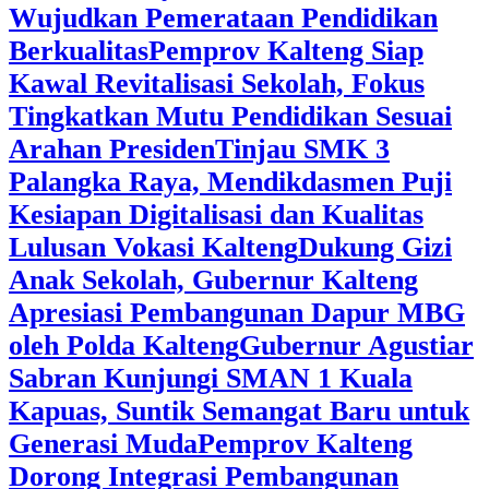
Wujudkan Pemerataan Pendidikan
Berkualitas
‎Pemprov Kalteng Siap
Kawal Revitalisasi Sekolah, Fokus
Tingkatkan Mutu Pendidikan Sesuai
Arahan Presiden
‎Tinjau SMK 3
Palangka Raya, Mendikdasmen Puji
Kesiapan Digitalisasi dan Kualitas
Lulusan Vokasi Kalteng
‎Dukung Gizi
Anak Sekolah, Gubernur Kalteng
Apresiasi Pembangunan Dapur MBG
oleh Polda Kalteng
‎Gubernur Agustiar
Sabran Kunjungi SMAN 1 Kuala
Kapuas, Suntik Semangat Baru untuk
Generasi Muda
‎Pemprov Kalteng
Dorong Integrasi Pembangunan