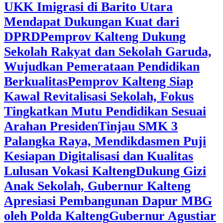
UKK Imigrasi di Barito Utara
Mendapat Dukungan Kuat dari
DPRD
‎Pemprov Kalteng Dukung
Sekolah Rakyat dan Sekolah Garuda,
Wujudkan Pemerataan Pendidikan
Berkualitas
‎Pemprov Kalteng Siap
Kawal Revitalisasi Sekolah, Fokus
Tingkatkan Mutu Pendidikan Sesuai
Arahan Presiden
‎Tinjau SMK 3
Palangka Raya, Mendikdasmen Puji
Kesiapan Digitalisasi dan Kualitas
Lulusan Vokasi Kalteng
‎Dukung Gizi
Anak Sekolah, Gubernur Kalteng
Apresiasi Pembangunan Dapur MBG
oleh Polda Kalteng
‎Gubernur Agustiar