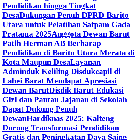
Pendidikan hingga Tingkat
Desa
Dukungan Penuh DPRD Barito
Utara untuk Pelatihan Satpam Gada
Pratama 2025
Anggota Dewan Barut
Patih Herman AB Berharap
Pendidikan di Barito Utara Merata di
Kota Maupun Desa
Layanan
Adminduk Keliling Disdukcapil di
Lahei Barat Mendapat Apresiasi
Dewan Barut
Disdik Barut Edukasi
Gizi dan Pantau Jajanan di Sekolah
Dapat Dukung Penuh
Dewan
Hardiknas 2025: Kalteng
Dorong Transformasi Pendidikan
Gratis dan Peningkatan Daya Saing