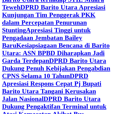
Teweh
DPRD Barito Utara Apresiasi
Kunjungan Tim Penggerak PKK
dalam Percepatan Penurunan
Stunting
Apresiasi Tinggi untuk
Pengadaan Jembatan Bailey
Baru
Kesiapsiagaan Bencana di Barito
Utara: ASN BPBD Diharapkan Jadi
Garda Terdepan
DPRD Barito Utara
Dukung Penuh Kebijakan Pengabdian
CPNS Selama 10 Tahun
DPRD
Apresiasi Respons Cepat Pj Bupati
Barito Utara Tangani Kerusakan
Jalan Nasional
DPRD Barito Utara
Dukung Pengaktifan Terminal untuk