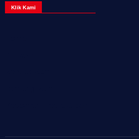
Klik Kami
Home
Redaksi
Kontak Kami
Tentang Kami
Pedoman Media Siber