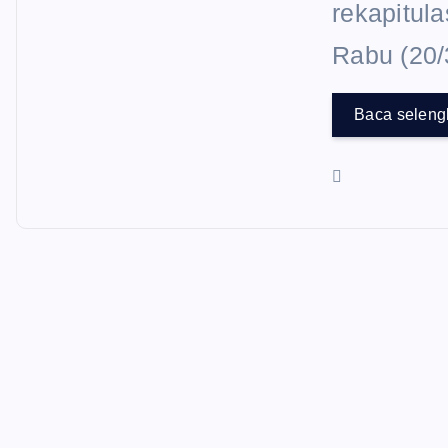
rekapitula
Rabu (20
Baca selen