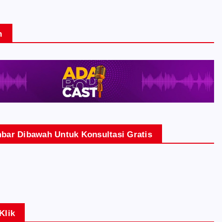
n
bar Dibawah Untuk Konsultasi Gratis
Klik