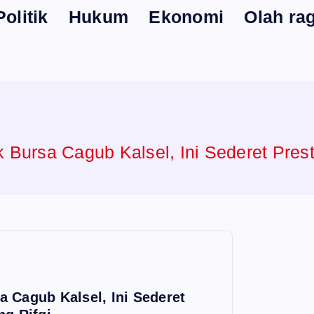
Politik
Hukum
Ekonomi
Olah ra
 Bursa Cagub Kalsel, Ini Sederet Prest
 Cagub Kalsel, Ini Sederet