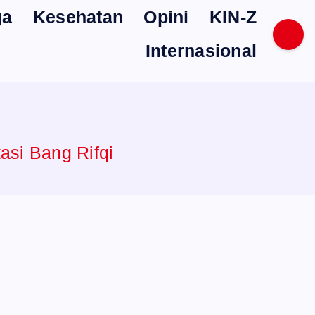
ga
Kesehatan
Opini
KIN-Z
Internasional
asi Bang Rifqi