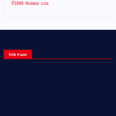
Politik
Redaksi
X-File
Klik Kami
Home
Redaksi
Kontak Kami