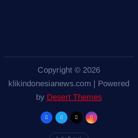
Tentang Kami
Pedoman Media Siber
Copyright © 2026
klikindonesianews.com | Powered
by
Desert Themes