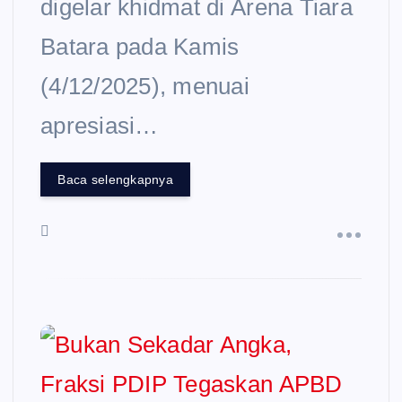
digelar khidmat di Arena Tiara
Batara pada Kamis
(4/12/2025), menuai
apresiasi…
Baca selengkapnya